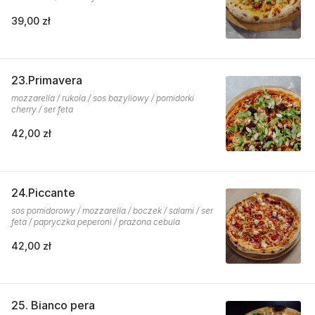
39,00 zł
23.Primavera
mozzarella / rukola / sos bazyliowy / pomidorki
cherry / ser feta
42,00 zł
24.Piccante
sos pomidorowy / mozzarella / boczek / salami / ser
feta / papryczka peperoni / prażona cebula
42,00 zł
25. Bianco pera