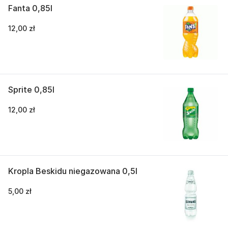
Fanta 0,85l
12,00 zł
Sprite 0,85l
12,00 zł
Kropla Beskidu niegazowana 0,5l
5,00 zł