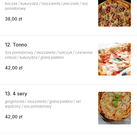
boczek / kukurydza / mozzarella / pieczarki / sos
pomidorowy
38,00 zł
12. Tonno
Sos pomidorowy / mozzarella / tuńczyk / czerwona
cebula / kukurydza / grana padano
42,00 zł
13. 4 sery
gorgonzola / mozzarella / grana padano / ser
wędzony / sos pomidorowy
42,00 zł