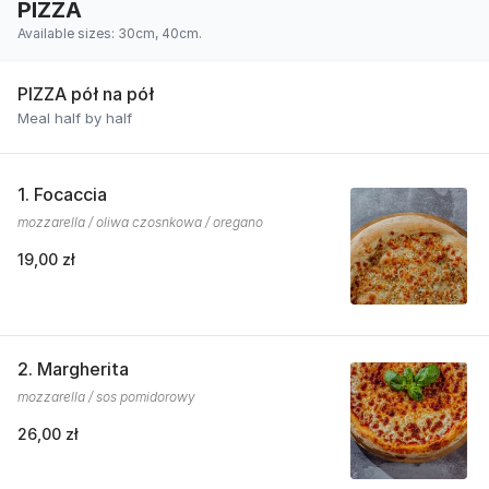
PIZZA
Available sizes: 30cm, 40cm.
PIZZA pół na pół
Meal half by half
1. Focaccia
mozzarella / oliwa czosnkowa / oregano
19,00 zł
2. Margherita
mozzarella / sos pomidorowy
26,00 zł