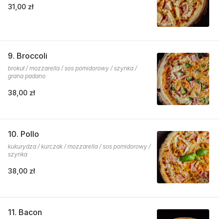
31,00 zł
9. Broccoli
brokuł / mozzarella / sos pomidorowy / szynka /
grana padano
38,00 zł
10. Pollo
kukurydza / kurczak / mozzarella / sos pomidorowy /
szynka
38,00 zł
11. Bacon