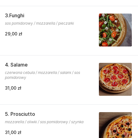
3.Funghi
sos pomidorowy / mozzarella / pieczarki
29,00 zł
4. Salame
czerwona cebula / mozzarella / salami / sos
pomidorowy
31,00 zł
5. Prosciutto
mozzarella / oliwki / sos pomidorowy / szynka
31,00 zł