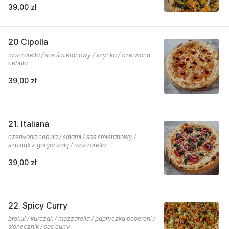
39,00 zł
20 Cipolla
mozzarella / sos śmietanowy / szynka / czerwona
cebula
39,00 zł
21. Italiana
czerwona cebula / salami / sos śmietanowy /
szpinak z gorgonzolą / mozzarella
39,00 zł
22. Spicy Curry
brokuł / kurczak / mozzarella / papryczka peperoni /
słonecznik / sos curry