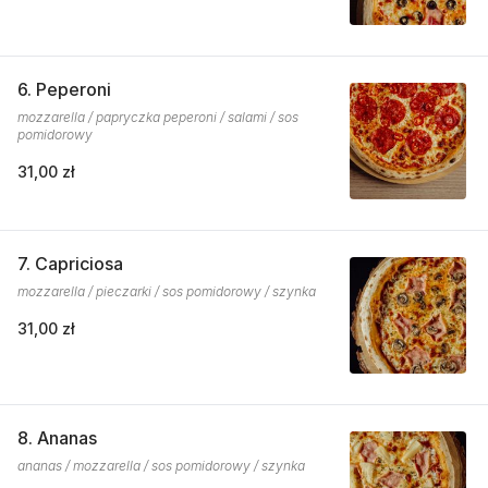
6. Peperoni
mozzarella / papryczka peperoni / salami / sos
pomidorowy
31,00 zł
7. Capriciosa
mozzarella / pieczarki / sos pomidorowy / szynka
31,00 zł
8. Ananas
ananas / mozzarella / sos pomidorowy / szynka