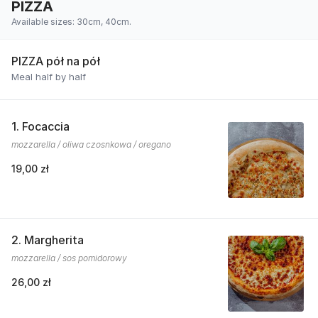
PIZZA
Available sizes: 30cm, 40cm.
PIZZA pół na pół
Meal half by half
1. Focaccia
mozzarella / oliwa czosnkowa / oregano
19,00 zł
2. Margherita
mozzarella / sos pomidorowy
26,00 zł