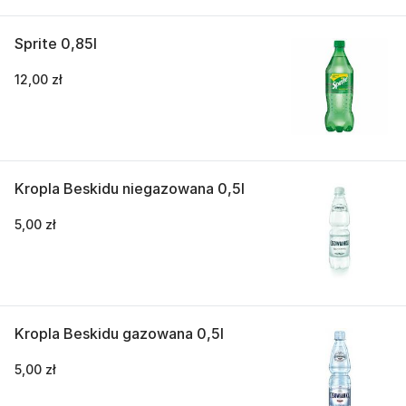
Sprite 0,85l
12,00 zł
Kropla Beskidu niegazowana 0,5l
5,00 zł
Kropla Beskidu gazowana 0,5l
5,00 zł