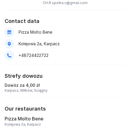
CH.R.spolka.c@gmail.com
Contact data
Pizza Molto Bene
Kolejowa 2a, Karpacz
+48724422722
Strefy dowozu
Dowóz za 4,00 zł
Karpacz,
Miłków,
Scięgny
Our restaurants
Pizza Molto Bene
Kolejowa 2a, Karpacz