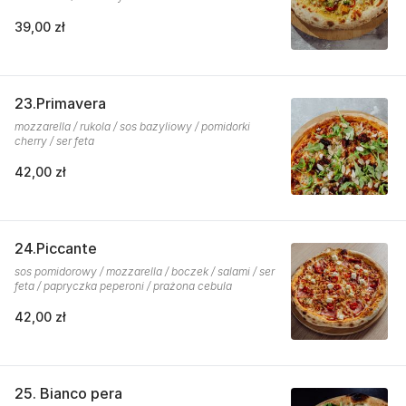
39,00 zł
23.Primavera
mozzarella / rukola / sos bazyliowy / pomidorki
cherry / ser feta
42,00 zł
24.Piccante
sos pomidorowy / mozzarella / boczek / salami / ser
feta / papryczka peperoni / prażona cebula
42,00 zł
25. Bianco pera