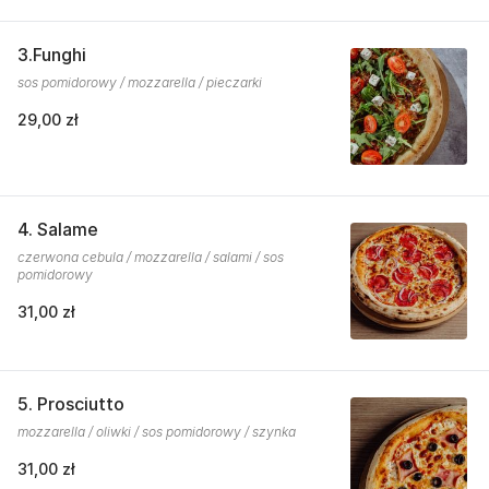
3.Funghi
sos pomidorowy / mozzarella / pieczarki
29,00 zł
4. Salame
czerwona cebula / mozzarella / salami / sos
pomidorowy
31,00 zł
5. Prosciutto
mozzarella / oliwki / sos pomidorowy / szynka
31,00 zł