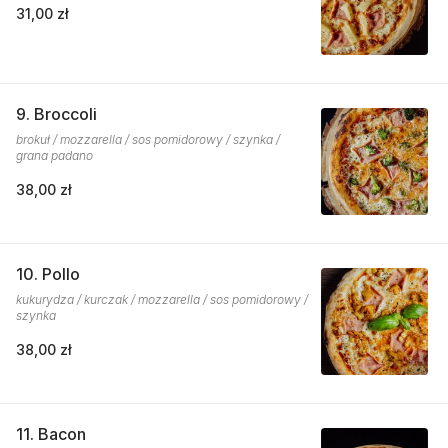
31,00 zł
9. Broccoli
brokuł / mozzarella / sos pomidorowy / szynka /
grana padano
38,00 zł
10. Pollo
kukurydza / kurczak / mozzarella / sos pomidorowy /
szynka
38,00 zł
11. Bacon