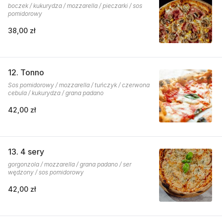
boczek / kukurydza / mozzarella / pieczarki / sos
pomidorowy
38,00 zł
12. Tonno
Sos pomidorowy / mozzarella / tuńczyk / czerwona
cebula / kukurydza / grana padano
42,00 zł
13. 4 sery
gorgonzola / mozzarella / grana padano / ser
wędzony / sos pomidorowy
42,00 zł