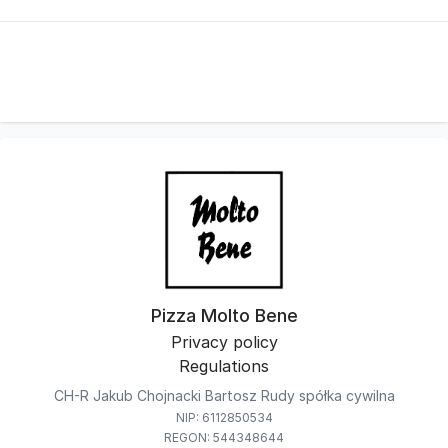
Pizza Molto Bene
Privacy policy
Regulations
CH-R Jakub Chojnacki Bartosz Rudy spółka cywilna
NIP: 6112850534
REGON: 544348644