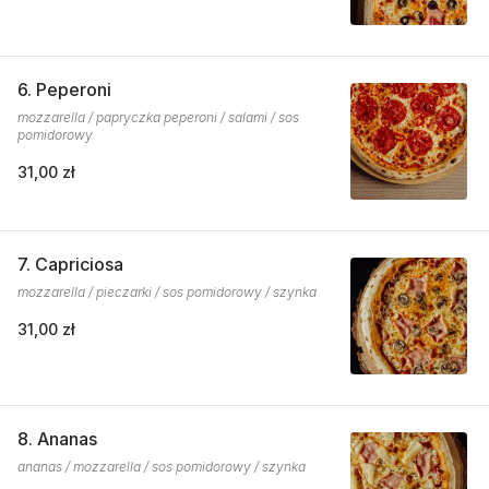
6. Peperoni
mozzarella / papryczka peperoni / salami / sos
pomidorowy
31,00 zł
7. Capriciosa
mozzarella / pieczarki / sos pomidorowy / szynka
31,00 zł
8. Ananas
ananas / mozzarella / sos pomidorowy / szynka