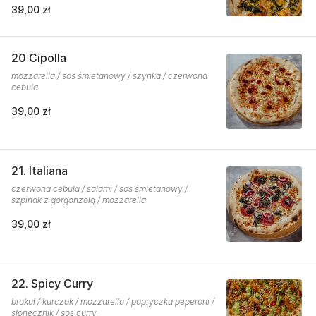
39,00 zł
20 Cipolla
mozzarella / sos śmietanowy / szynka / czerwona
cebula
39,00 zł
21. Italiana
czerwona cebula / salami / sos śmietanowy /
szpinak z gorgonzolą / mozzarella
39,00 zł
22. Spicy Curry
brokuł / kurczak / mozzarella / papryczka peperoni /
słonecznik / sos curry