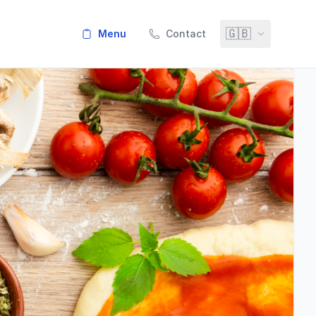
🇬🇧
menu
Contact