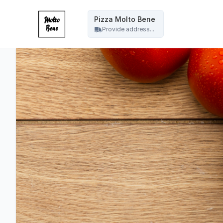
Pizza Molto Bene - Pizza Molto Bene
Pizza Molto Bene
Provide address...