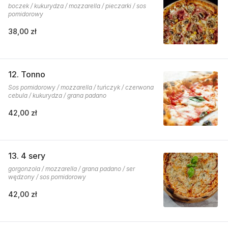
boczek / kukurydza / mozzarella / pieczarki / sos
pomidorowy
38,00 zł
12. Tonno
Sos pomidorowy / mozzarella / tuńczyk / czerwona
cebula / kukurydza / grana padano
42,00 zł
13. 4 sery
gorgonzola / mozzarella / grana padano / ser
wędzony / sos pomidorowy
42,00 zł