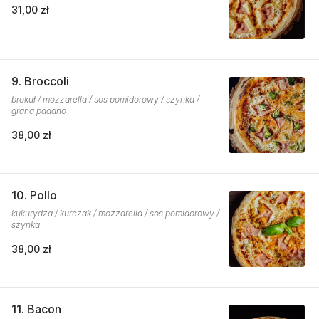
31,00 zł
9. Broccoli
brokuł / mozzarella / sos pomidorowy / szynka /
grana padano
38,00 zł
10. Pollo
kukurydza / kurczak / mozzarella / sos pomidorowy /
szynka
38,00 zł
11. Bacon