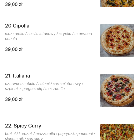
39,00 zł
20 Cipolla
mozzarella / sos śmietanowy / szynka / czerwona
cebula
39,00 zł
21. Italiana
czerwona cebula / salami / sos śmietanowy /
szpinak z gorgonzolą / mozzarella
39,00 zł
22. Spicy Curry
brokuł / kurczak / mozzarella / papryczka peperoni /
słonecznik / sos curry