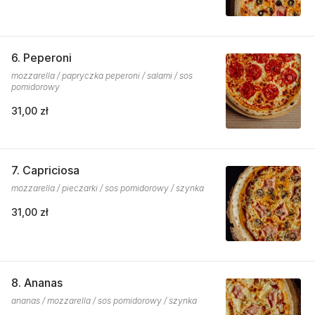
6. Peperoni
mozzarella / papryczka peperoni / salami / sos
pomidorowy
31,00 zł
7. Capriciosa
mozzarella / pieczarki / sos pomidorowy / szynka
31,00 zł
8. Ananas
ananas / mozzarella / sos pomidorowy / szynka