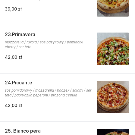
39,00 zł
23.Primavera
mozzarella / rukola / sos bazyliowy / pomidorki
cherry / ser feta
42,00 zł
24.Piccante
sos pomidorowy / mozzarella / boczek / salami / ser
feta / papryczka peperoni / prażona cebula
42,00 zł
25. Bianco pera