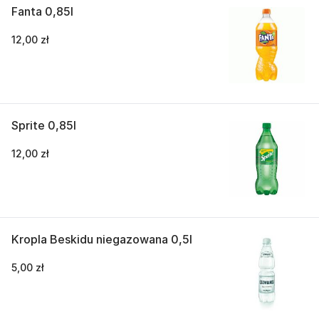
Fanta 0,85l
12,00 zł
Sprite 0,85l
12,00 zł
Kropla Beskidu niegazowana 0,5l
5,00 zł