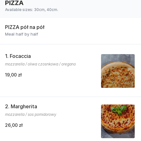
PIZZA
Available sizes: 30cm, 40cm.
PIZZA pół na pół
Meal half by half
1. Focaccia
mozzarella / oliwa czosnkowa / oregano
19,00 zł
2. Margherita
mozzarella / sos pomidorowy
26,00 zł