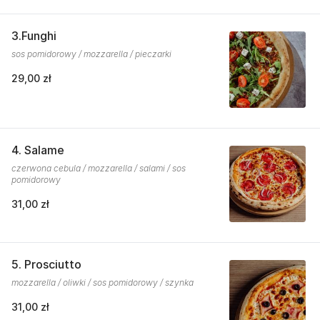
3.Funghi
sos pomidorowy / mozzarella / pieczarki
29,00 zł
4. Salame
czerwona cebula / mozzarella / salami / sos
pomidorowy
31,00 zł
5. Prosciutto
mozzarella / oliwki / sos pomidorowy / szynka
31,00 zł