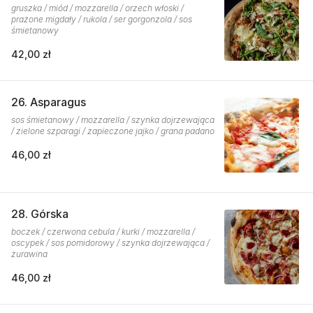
gruszka / miód / mozzarella / orzech włoski /
prażone migdały / rukola / ser gorgonzola / sos
śmietanowy
42,00 zł
26. Asparagus
sos śmietanowy / mozzarella / szynka dojrzewająca
/ zielone szparagi / zapieczone jajko / grana padano
46,00 zł
28. Górska
boczek / czerwona cebula / kurki / mozzarella /
oscypek / sos pomidorowy / szynka dojrzewająca /
żurawina
46,00 zł