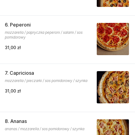
6. Peperoni
mozzarella / papryczka peperoni / salami / sos
pomidorowy
31,00 zł
7. Capriciosa
mozzarella / pieczarki / sos pomidorowy / szynka
31,00 zł
8. Ananas
ananas / mozzarella / sos pomidorowy / szynka