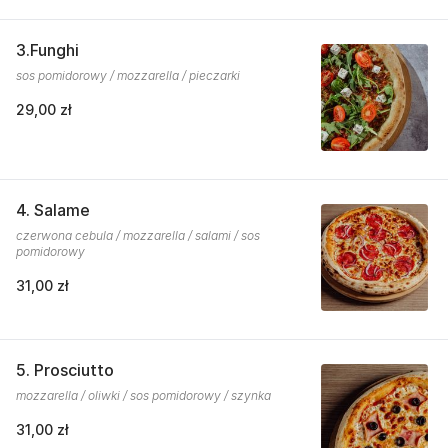
3.Funghi
sos pomidorowy / mozzarella / pieczarki
29,00 zł
4. Salame
czerwona cebula / mozzarella / salami / sos
pomidorowy
31,00 zł
5. Prosciutto
mozzarella / oliwki / sos pomidorowy / szynka
31,00 zł