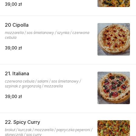
39,00 zł
20 Cipolla
mozzarella / sos śmietanowy / szynka / czerwona
cebula
39,00 zł
21. Italiana
czerwona cebula / salami / sos śmietanowy /
szpinak z gorgonzolą / mozzarella
39,00 zł
22. Spicy Curry
brokuł / kurczak / mozzarella / papryczka peperoni /
słonecznik / sos curry