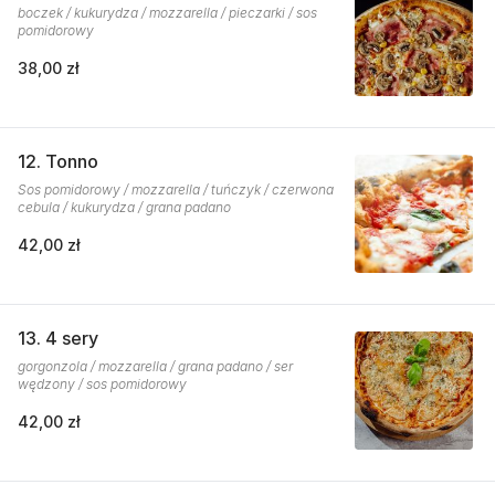
boczek / kukurydza / mozzarella / pieczarki / sos
pomidorowy
38,00 zł
12. Tonno
Sos pomidorowy / mozzarella / tuńczyk / czerwona
cebula / kukurydza / grana padano
42,00 zł
13. 4 sery
gorgonzola / mozzarella / grana padano / ser
wędzony / sos pomidorowy
42,00 zł