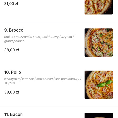
31,00 zł
9. Broccoli
brokuł / mozzarella / sos pomidorowy / szynka /
grana padano
38,00 zł
10. Pollo
kukurydza / kurczak / mozzarella / sos pomidorowy /
szynka
38,00 zł
11. Bacon