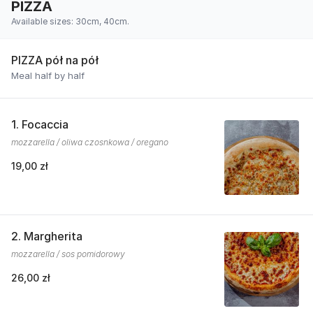
PIZZA
Available sizes: 30cm, 40cm.
PIZZA pół na pół
Meal half by half
1. Focaccia
mozzarella / oliwa czosnkowa / oregano
19,00 zł
2. Margherita
mozzarella / sos pomidorowy
26,00 zł