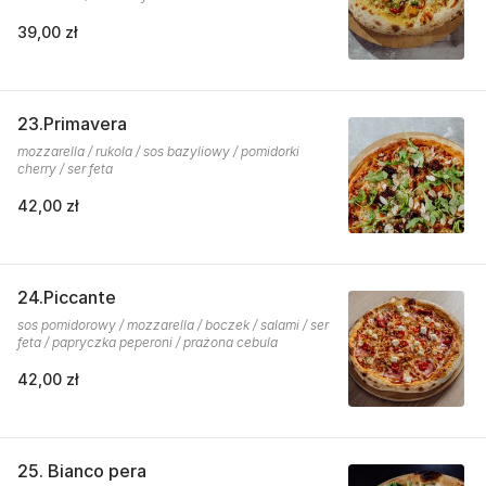
39,00 zł
23.Primavera
mozzarella / rukola / sos bazyliowy / pomidorki
cherry / ser feta
42,00 zł
24.Piccante
sos pomidorowy / mozzarella / boczek / salami / ser
feta / papryczka peperoni / prażona cebula
42,00 zł
25. Bianco pera