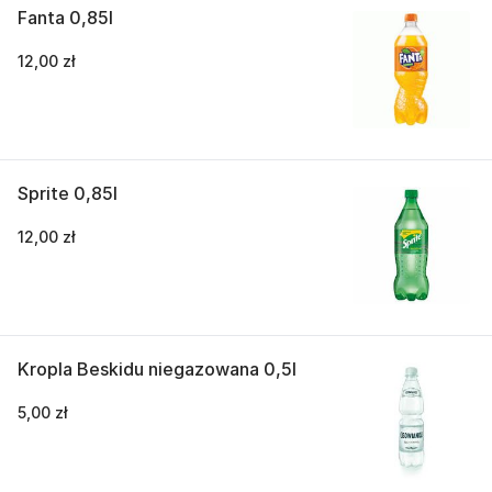
Fanta 0,85l
12,00 zł
Sprite 0,85l
12,00 zł
Kropla Beskidu niegazowana 0,5l
5,00 zł