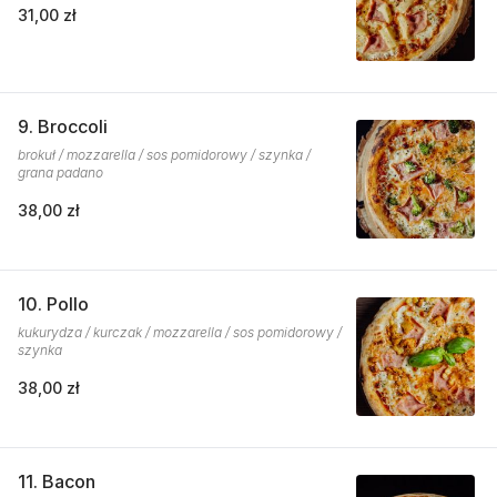
31,00 zł
9. Broccoli
brokuł / mozzarella / sos pomidorowy / szynka /
grana padano
38,00 zł
10. Pollo
kukurydza / kurczak / mozzarella / sos pomidorowy /
szynka
38,00 zł
11. Bacon