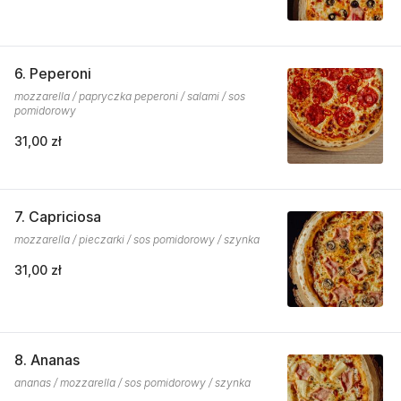
6. Peperoni
mozzarella / papryczka peperoni / salami / sos
pomidorowy
31,00 zł
7. Capriciosa
mozzarella / pieczarki / sos pomidorowy / szynka
31,00 zł
8. Ananas
ananas / mozzarella / sos pomidorowy / szynka