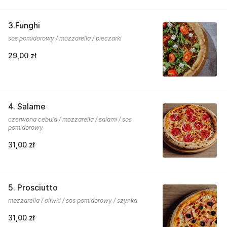
3.Funghi
sos pomidorowy / mozzarella / pieczarki
29,00 zł
4. Salame
czerwona cebula / mozzarella / salami / sos
pomidorowy
31,00 zł
5. Prosciutto
mozzarella / oliwki / sos pomidorowy / szynka
31,00 zł