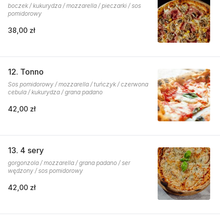
boczek / kukurydza / mozzarella / pieczarki / sos
pomidorowy
38,00 zł
12. Tonno
Sos pomidorowy / mozzarella / tuńczyk / czerwona
cebula / kukurydza / grana padano
42,00 zł
13. 4 sery
gorgonzola / mozzarella / grana padano / ser
wędzony / sos pomidorowy
42,00 zł