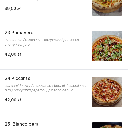
39,00 zł
23.Primavera
mozzarella / rukola / sos bazyliowy / pomidorki
cherry / ser feta
42,00 zł
24.Piccante
sos pomidorowy / mozzarella / boczek / salami / ser
feta / papryczka peperoni / prażona cebula
42,00 zł
25. Bianco pera