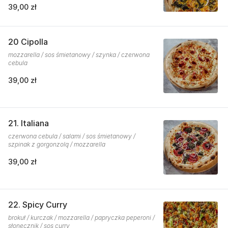
39,00 zł
20 Cipolla
mozzarella / sos śmietanowy / szynka / czerwona
cebula
39,00 zł
21. Italiana
czerwona cebula / salami / sos śmietanowy /
szpinak z gorgonzolą / mozzarella
39,00 zł
22. Spicy Curry
brokuł / kurczak / mozzarella / papryczka peperoni /
słonecznik / sos curry