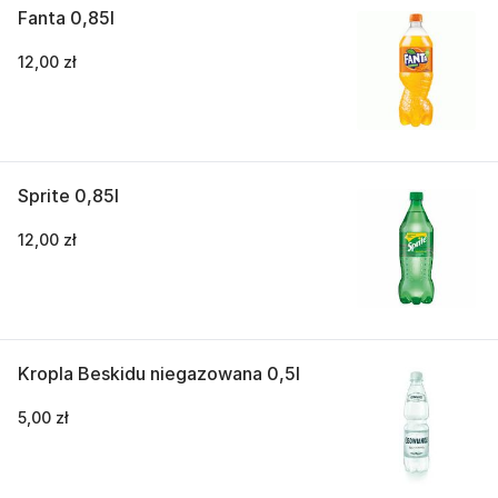
Fanta 0,85l
12,00 zł
Sprite 0,85l
12,00 zł
Kropla Beskidu niegazowana 0,5l
5,00 zł