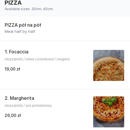
PIZZA
Available sizes: 30cm, 40cm.
PIZZA pół na pół
Meal half by half
1. Focaccia
mozzarella / oliwa czosnkowa / oregano
19,00 zł
2. Margherita
mozzarella / sos pomidorowy
26,00 zł