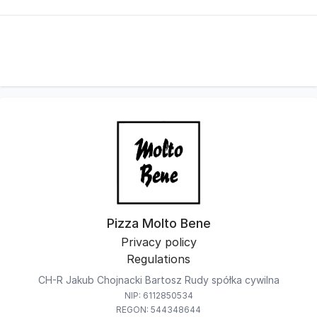
Pizza Molto Bene
Privacy policy
Regulations
CH-R Jakub Chojnacki Bartosz Rudy spółka cywilna
NIP: 6112850534
REGON: 544348644