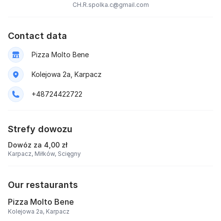
CH.R.spolka.c@gmail.com
Contact data
Pizza Molto Bene
Kolejowa 2a, Karpacz
+48724422722
Strefy dowozu
Dowóz za 4,00 zł
Karpacz,
Miłków,
Scięgny
Our restaurants
Pizza Molto Bene
Kolejowa 2a, Karpacz