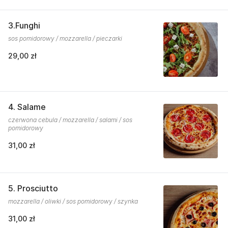
3.Funghi
sos pomidorowy / mozzarella / pieczarki
29,00 zł
4. Salame
czerwona cebula / mozzarella / salami / sos
pomidorowy
31,00 zł
5. Prosciutto
mozzarella / oliwki / sos pomidorowy / szynka
31,00 zł