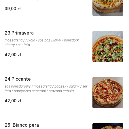
39,00 zł
23.Primavera
mozzarella / rukola / sos bazyliowy / pomidorki
cherry / ser feta
42,00 zł
24.Piccante
sos pomidorowy / mozzarella / boczek / salami / ser
feta / papryczka peperoni / prażona cebula
42,00 zł
25. Bianco pera