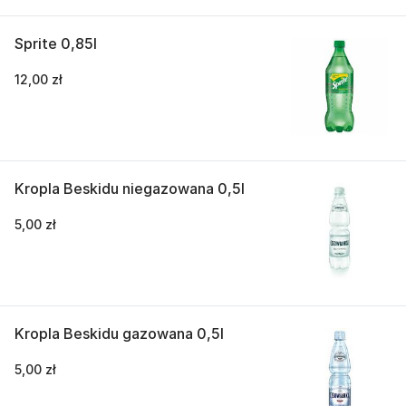
Sprite 0,85l
12,00 zł
Kropla Beskidu niegazowana 0,5l
5,00 zł
Kropla Beskidu gazowana 0,5l
5,00 zł