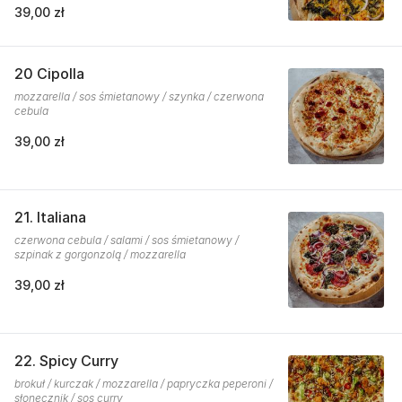
39,00 zł
20 Cipolla
mozzarella / sos śmietanowy / szynka / czerwona
cebula
39,00 zł
21. Italiana
czerwona cebula / salami / sos śmietanowy /
szpinak z gorgonzolą / mozzarella
39,00 zł
22. Spicy Curry
brokuł / kurczak / mozzarella / papryczka peperoni /
słonecznik / sos curry