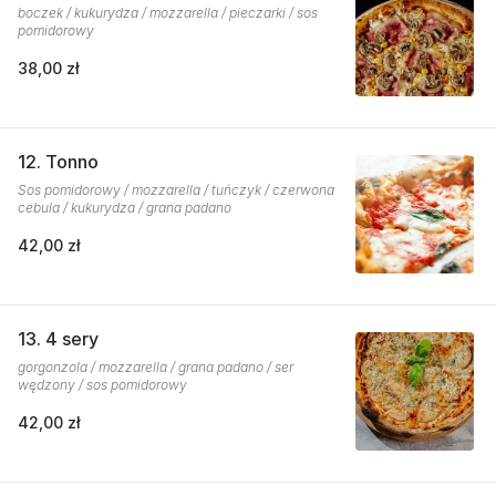
boczek / kukurydza / mozzarella / pieczarki / sos
pomidorowy
38,00 zł
12. Tonno
Sos pomidorowy / mozzarella / tuńczyk / czerwona
cebula / kukurydza / grana padano
42,00 zł
13. 4 sery
gorgonzola / mozzarella / grana padano / ser
wędzony / sos pomidorowy
42,00 zł