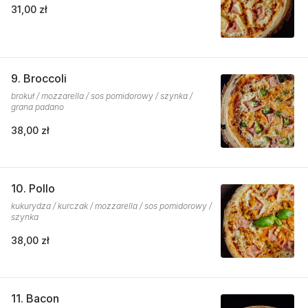
31,00 zł
9. Broccoli
brokuł / mozzarella / sos pomidorowy / szynka /
grana padano
38,00 zł
10. Pollo
kukurydza / kurczak / mozzarella / sos pomidorowy /
szynka
38,00 zł
11. Bacon