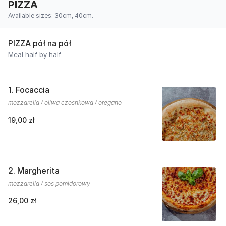
PIZZA
Available sizes: 30cm, 40cm.
PIZZA pół na pół
Meal half by half
1. Focaccia
mozzarella / oliwa czosnkowa / oregano
19,00 zł
2. Margherita
mozzarella / sos pomidorowy
26,00 zł