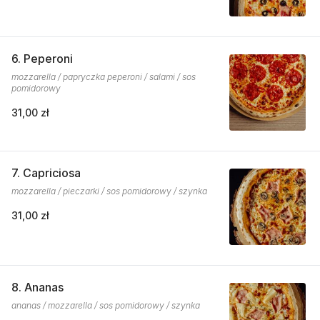
6. Peperoni
mozzarella / papryczka peperoni / salami / sos
pomidorowy
31,00 zł
7. Capriciosa
mozzarella / pieczarki / sos pomidorowy / szynka
31,00 zł
8. Ananas
ananas / mozzarella / sos pomidorowy / szynka