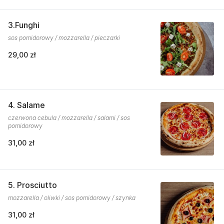
3.Funghi
sos pomidorowy / mozzarella / pieczarki
29,00 zł
4. Salame
czerwona cebula / mozzarella / salami / sos
pomidorowy
31,00 zł
5. Prosciutto
mozzarella / oliwki / sos pomidorowy / szynka
31,00 zł