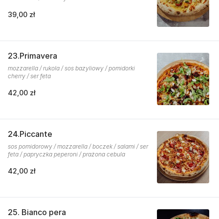
39,00 zł
23.Primavera
mozzarella / rukola / sos bazyliowy / pomidorki
cherry / ser feta
42,00 zł
24.Piccante
sos pomidorowy / mozzarella / boczek / salami / ser
feta / papryczka peperoni / prażona cebula
42,00 zł
25. Bianco pera