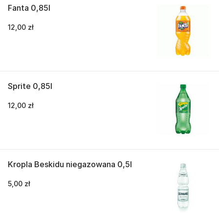
Fanta 0,85l
12,00 zł
Sprite 0,85l
12,00 zł
Kropla Beskidu niegazowana 0,5l
5,00 zł