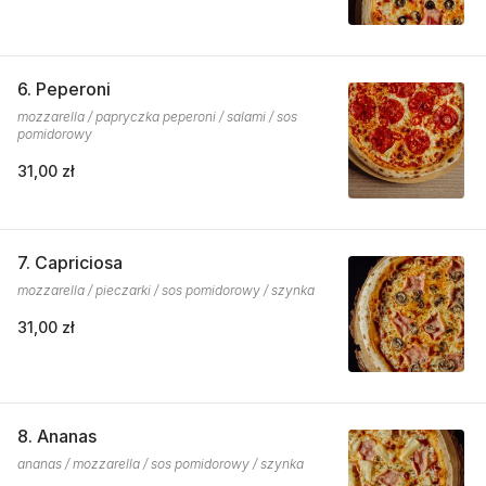
6. Peperoni
mozzarella / papryczka peperoni / salami / sos
pomidorowy
31,00 zł
7. Capriciosa
mozzarella / pieczarki / sos pomidorowy / szynka
31,00 zł
8. Ananas
ananas / mozzarella / sos pomidorowy / szynka