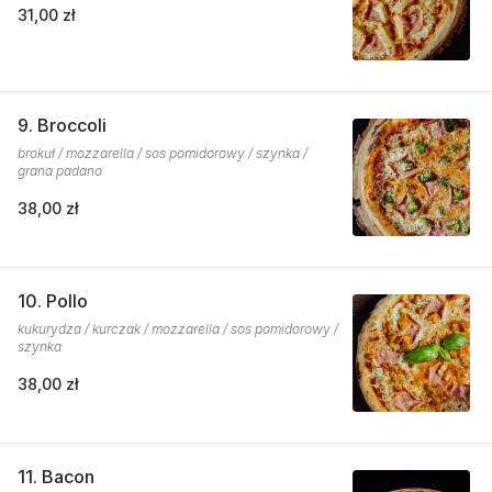
31,00 zł
9. Broccoli
brokuł / mozzarella / sos pomidorowy / szynka /
grana padano
38,00 zł
10. Pollo
kukurydza / kurczak / mozzarella / sos pomidorowy /
szynka
38,00 zł
11. Bacon