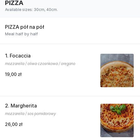
PIZZA
Available sizes: 30cm, 40cm.
PIZZA pół na pół
Meal half by half
1. Focaccia
mozzarella / oliwa czosnkowa / oregano
19,00 zł
2. Margherita
mozzarella / sos pomidorowy
26,00 zł