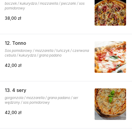
boczek / kukurydza / mozzarella / pieczarki / sos
pomidorowy
38,00 zł
12. Tonno
Sos pomidorowy / mozzarella / tuńczyk / czerwona
cebula / kukurydza / grana padano
42,00 zł
13. 4 sery
gorgonzola / mozzarella / grana padano / ser
wędzony / sos pomidorowy
42,00 zł