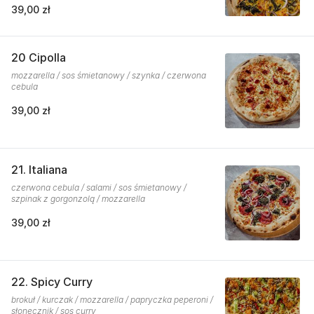
39,00 zł
20 Cipolla
mozzarella / sos śmietanowy / szynka / czerwona
cebula
39,00 zł
21. Italiana
czerwona cebula / salami / sos śmietanowy /
szpinak z gorgonzolą / mozzarella
39,00 zł
22. Spicy Curry
brokuł / kurczak / mozzarella / papryczka peperoni /
słonecznik / sos curry