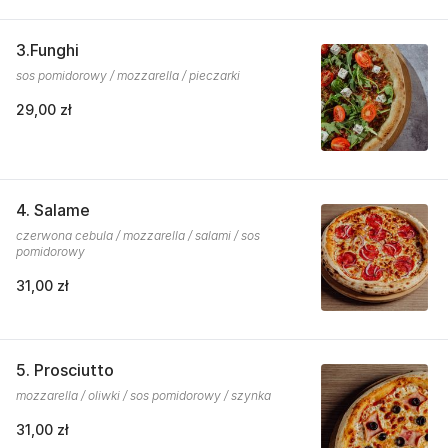
3.Funghi
sos pomidorowy / mozzarella / pieczarki
29,00 zł
4. Salame
czerwona cebula / mozzarella / salami / sos
pomidorowy
31,00 zł
5. Prosciutto
mozzarella / oliwki / sos pomidorowy / szynka
31,00 zł