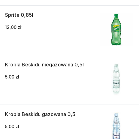
Sprite 0,85l
12,00 zł
Kropla Beskidu niegazowana 0,5l
5,00 zł
Kropla Beskidu gazowana 0,5l
5,00 zł