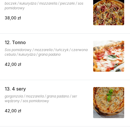
boczek / kukurydza / mozzarella / pieczarki / sos
pomidorowy
38,00 zł
12. Tonno
Sos pomidorowy / mozzarella / tuńczyk / czerwona
cebula / kukurydza / grana padano
42,00 zł
13. 4 sery
gorgonzola / mozzarella / grana padano / ser
wędzony / sos pomidorowy
42,00 zł