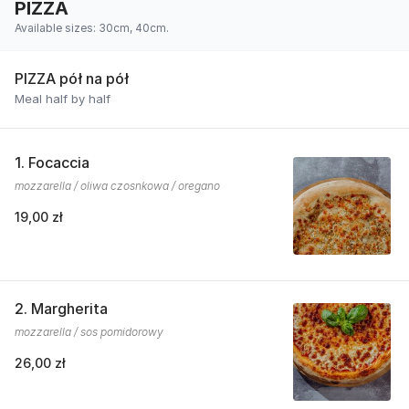
PIZZA
Available sizes: 30cm, 40cm.
PIZZA pół na pół
Meal half by half
1. Focaccia
mozzarella / oliwa czosnkowa / oregano
19,00 zł
2. Margherita
mozzarella / sos pomidorowy
26,00 zł