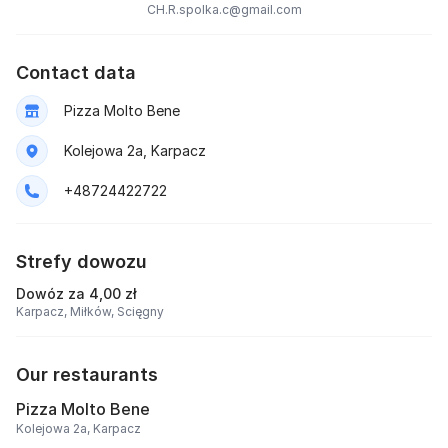
CH.R.spolka.c@gmail.com
Contact data
Pizza Molto Bene
Kolejowa 2a, Karpacz
+48724422722
Strefy dowozu
Dowóz za 4,00 zł
Karpacz,
Miłków,
Scięgny
Our restaurants
Pizza Molto Bene
Kolejowa 2a, Karpacz