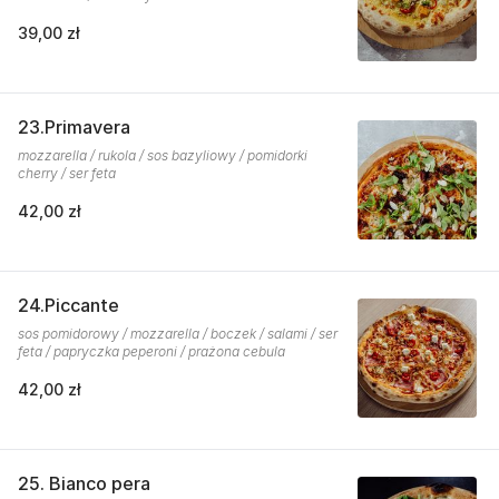
39,00 zł
23.Primavera
mozzarella / rukola / sos bazyliowy / pomidorki
cherry / ser feta
42,00 zł
24.Piccante
sos pomidorowy / mozzarella / boczek / salami / ser
feta / papryczka peperoni / prażona cebula
42,00 zł
25. Bianco pera