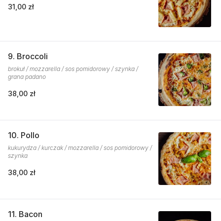
31,00 zł
9. Broccoli
brokuł / mozzarella / sos pomidorowy / szynka /
grana padano
38,00 zł
10. Pollo
kukurydza / kurczak / mozzarella / sos pomidorowy /
szynka
38,00 zł
11. Bacon