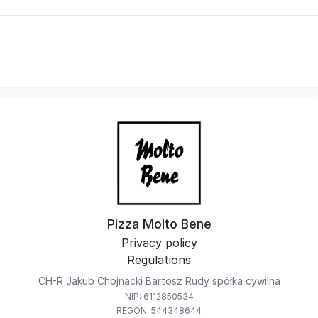
Pizza Molto Bene
Privacy policy
Regulations
CH-R Jakub Chojnacki Bartosz Rudy spółka cywilna
NIP: 6112850534
REGON: 544348644