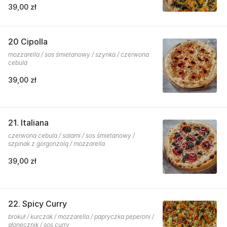
39,00 zł
20 Cipolla
mozzarella / sos śmietanowy / szynka / czerwona
cebula
39,00 zł
21. Italiana
czerwona cebula / salami / sos śmietanowy /
szpinak z gorgonzolą / mozzarella
39,00 zł
22. Spicy Curry
brokuł / kurczak / mozzarella / papryczka peperoni /
słonecznik / sos curry