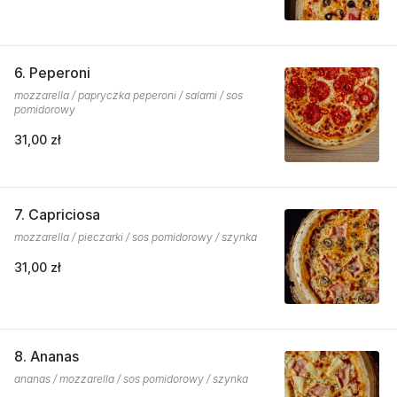
6. Peperoni
mozzarella / papryczka peperoni / salami / sos
pomidorowy
31,00 zł
7. Capriciosa
mozzarella / pieczarki / sos pomidorowy / szynka
31,00 zł
8. Ananas
ananas / mozzarella / sos pomidorowy / szynka