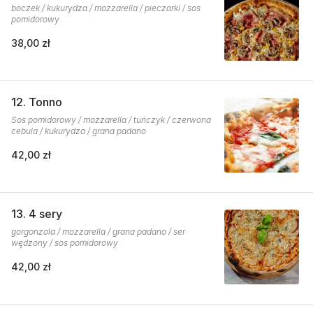
boczek / kukurydza / mozzarella / pieczarki / sos
pomidorowy
38,00 zł
12. Tonno
Sos pomidorowy / mozzarella / tuńczyk / czerwona
cebula / kukurydza / grana padano
42,00 zł
13. 4 sery
gorgonzola / mozzarella / grana padano / ser
wędzony / sos pomidorowy
42,00 zł