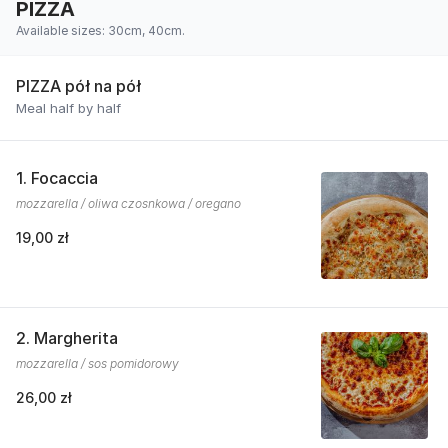
PIZZA
Available sizes: 30cm, 40cm.
PIZZA pół na pół
Meal half by half
1. Focaccia
mozzarella / oliwa czosnkowa / oregano
19,00 zł
2. Margherita
mozzarella / sos pomidorowy
26,00 zł