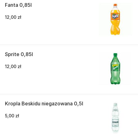
Fanta 0,85l
12,00 zł
Sprite 0,85l
12,00 zł
Kropla Beskidu niegazowana 0,5l
5,00 zł