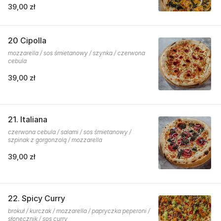
39,00 zł
20 Cipolla
mozzarella / sos śmietanowy / szynka / czerwona
cebula
39,00 zł
21. Italiana
czerwona cebula / salami / sos śmietanowy /
szpinak z gorgonzolą / mozzarella
39,00 zł
22. Spicy Curry
brokuł / kurczak / mozzarella / papryczka peperoni /
słonecznik / sos curry