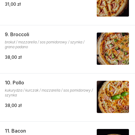
31,00 zł
9. Broccoli
brokuł / mozzarella / sos pomidorowy / szynka /
grana padano
38,00 zł
10. Pollo
kukurydza / kurczak / mozzarella / sos pomidorowy /
szynka
38,00 zł
11. Bacon