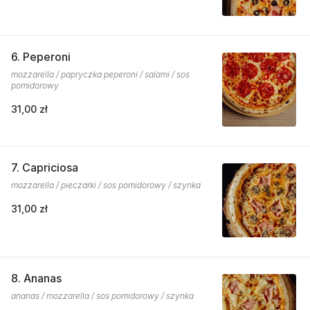
6. Peperoni
mozzarella / papryczka peperoni / salami / sos
pomidorowy
31,00 zł
7. Capriciosa
mozzarella / pieczarki / sos pomidorowy / szynka
31,00 zł
8. Ananas
ananas / mozzarella / sos pomidorowy / szynka