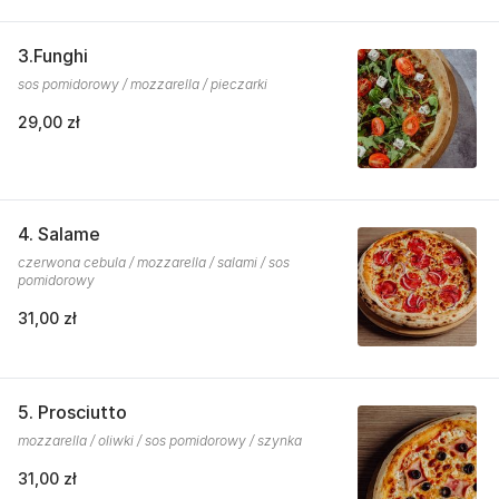
3.Funghi
sos pomidorowy / mozzarella / pieczarki
29,00 zł
4. Salame
czerwona cebula / mozzarella / salami / sos
pomidorowy
31,00 zł
5. Prosciutto
mozzarella / oliwki / sos pomidorowy / szynka
31,00 zł