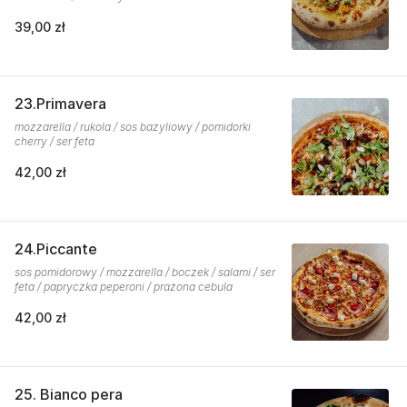
39,00 zł
23.Primavera
mozzarella / rukola / sos bazyliowy / pomidorki
cherry / ser feta
42,00 zł
24.Piccante
sos pomidorowy / mozzarella / boczek / salami / ser
feta / papryczka peperoni / prażona cebula
42,00 zł
25. Bianco pera