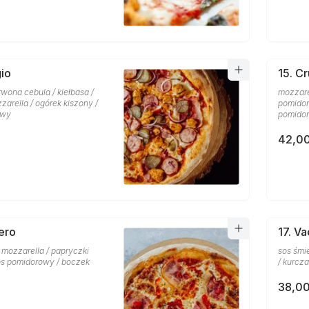
gio
15. C
wona cebula / kiełbasa /
mozzarel
zarella / ogórek kiszony /
pomidor
owy
pomidor
42,00
ero
17. V
/ mozzarella / papryczki
sos śmi
os pomidorowy / boczek
/ kurcza
38,00