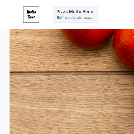
Pizza Molto Bene - Pizza Molto Bene
Pizza Molto Bene
Provide address...