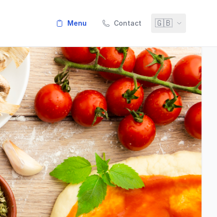
🇬🇧
menu
Contact