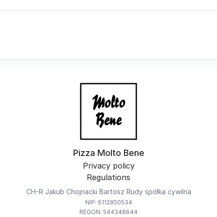
Pizza Molto Bene
Privacy policy
Regulations
CH-R Jakub Chojnacki Bartosz Rudy spółka cywilna
NIP: 6112850534
REGON: 544348644