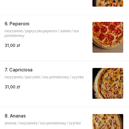
6. Peperoni
mozzarella / papryczka peperoni / salami / sos
pomidorowy
31,00 zł
7. Capriciosa
mozzarella / pieczarki / sos pomidorowy / szynka
31,00 zł
8. Ananas
ananas / mozzarella / sos pomidorowy / szynka