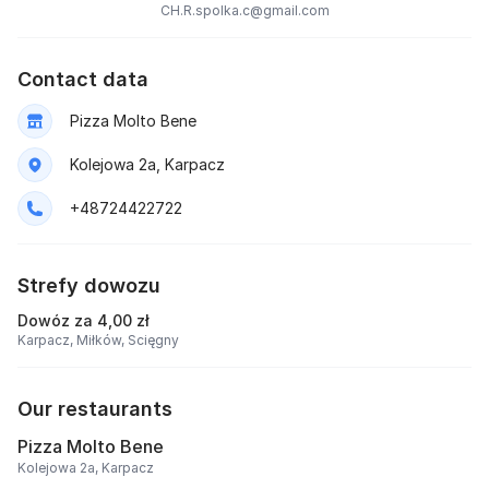
CH.R.spolka.c@gmail.com
Contact data
Pizza Molto Bene
Kolejowa 2a, Karpacz
+48724422722
Strefy dowozu
Dowóz za 4,00 zł
Karpacz,
Miłków,
Scięgny
Our restaurants
Pizza Molto Bene
Kolejowa 2a, Karpacz