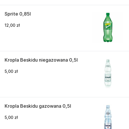
Sprite 0,85l
12,00 zł
Kropla Beskidu niegazowana 0,5l
5,00 zł
Kropla Beskidu gazowana 0,5l
5,00 zł