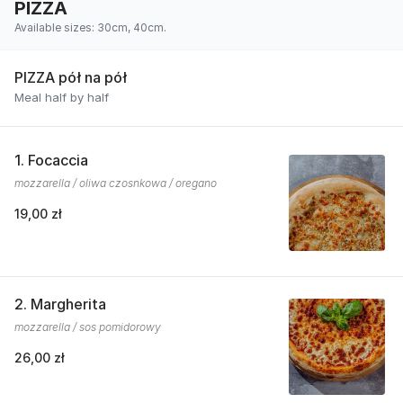
PIZZA
Available sizes: 30cm, 40cm.
PIZZA pół na pół
Meal half by half
1. Focaccia
mozzarella / oliwa czosnkowa / oregano
19,00 zł
2. Margherita
mozzarella / sos pomidorowy
26,00 zł