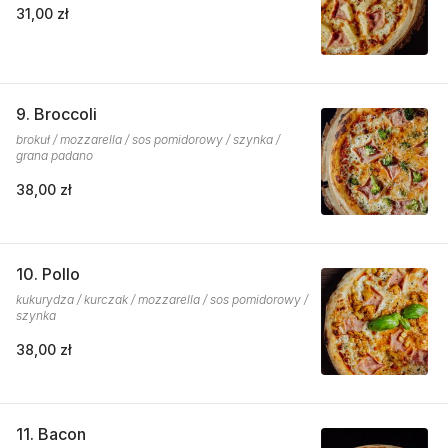
31,00 zł
9. Broccoli
brokuł / mozzarella / sos pomidorowy / szynka /
grana padano
38,00 zł
10. Pollo
kukurydza / kurczak / mozzarella / sos pomidorowy /
szynka
38,00 zł
11. Bacon