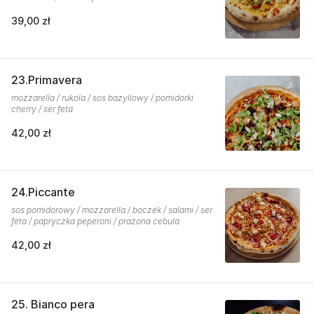
39,00 zł
23.Primavera
mozzarella / rukola / sos bazyliowy / pomidorki
cherry / ser feta
42,00 zł
24.Piccante
sos pomidorowy / mozzarella / boczek / salami / ser
feta / papryczka peperoni / prażona cebula
42,00 zł
25. Bianco pera