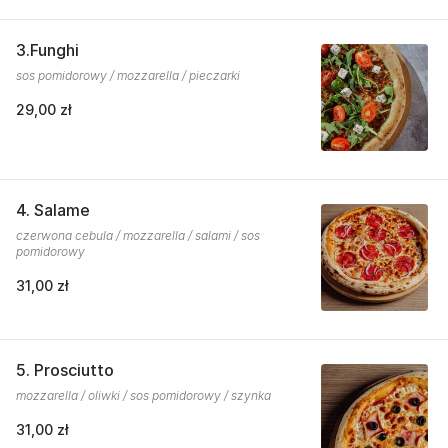
3.Funghi
sos pomidorowy / mozzarella / pieczarki
29,00 zł
4. Salame
czerwona cebula / mozzarella / salami / sos
pomidorowy
31,00 zł
5. Prosciutto
mozzarella / oliwki / sos pomidorowy / szynka
31,00 zł