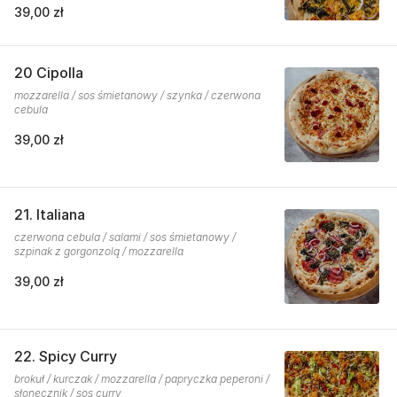
39,00 zł
20 Cipolla
mozzarella / sos śmietanowy / szynka / czerwona
cebula
39,00 zł
21. Italiana
czerwona cebula / salami / sos śmietanowy /
szpinak z gorgonzolą / mozzarella
39,00 zł
22. Spicy Curry
brokuł / kurczak / mozzarella / papryczka peperoni /
słonecznik / sos curry