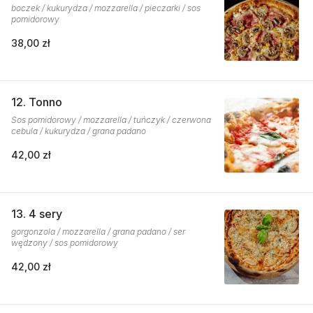
boczek / kukurydza / mozzarella / pieczarki / sos
pomidorowy
38,00 zł
12. Tonno
Sos pomidorowy / mozzarella / tuńczyk / czerwona
cebula / kukurydza / grana padano
42,00 zł
13. 4 sery
gorgonzola / mozzarella / grana padano / ser
wędzony / sos pomidorowy
42,00 zł