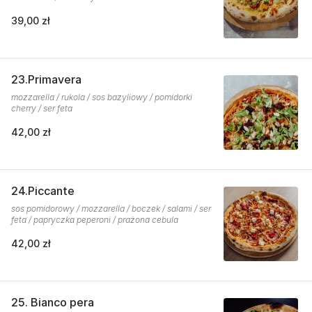
39,00 zł
23.Primavera
mozzarella / rukola / sos bazyliowy / pomidorki
cherry / ser feta
42,00 zł
24.Piccante
sos pomidorowy / mozzarella / boczek / salami / ser
feta / papryczka peperoni / prażona cebula
42,00 zł
25. Bianco pera