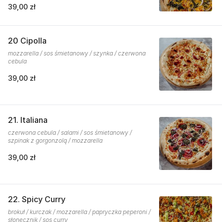
39,00 zł
20 Cipolla
mozzarella / sos śmietanowy / szynka / czerwona
cebula
39,00 zł
21. Italiana
czerwona cebula / salami / sos śmietanowy /
szpinak z gorgonzolą / mozzarella
39,00 zł
22. Spicy Curry
brokuł / kurczak / mozzarella / papryczka peperoni /
słonecznik / sos curry