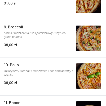
31,00 zł
9. Broccoli
brokuł / mozzarella / sos pomidorowy / szynka /
grana padano
38,00 zł
10. Pollo
kukurydza / kurczak / mozzarella / sos pomidorowy /
szynka
38,00 zł
11. Bacon