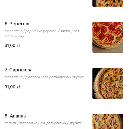
6. Peperoni
mozzarella / papryczka peperoni / salami / sos
pomidorowy
31,00 zł
7. Capriciosa
mozzarella / pieczarki / sos pomidorowy / szynka
31,00 zł
8. Ananas
ananas / mozzarella / sos pomidorowy / szynka