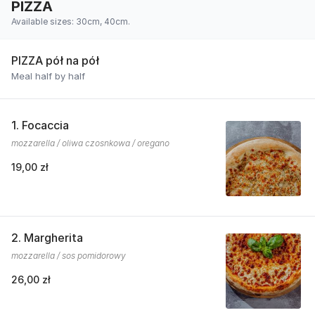
PIZZA
Available sizes: 30cm, 40cm.
PIZZA pół na pół
Meal half by half
1. Focaccia
mozzarella / oliwa czosnkowa / oregano
19,00 zł
2. Margherita
mozzarella / sos pomidorowy
26,00 zł