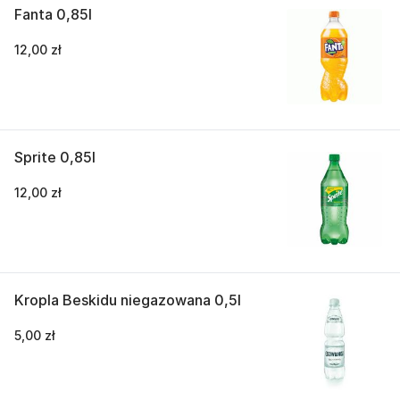
Fanta 0,85l
12,00 zł
Sprite 0,85l
12,00 zł
Kropla Beskidu niegazowana 0,5l
5,00 zł