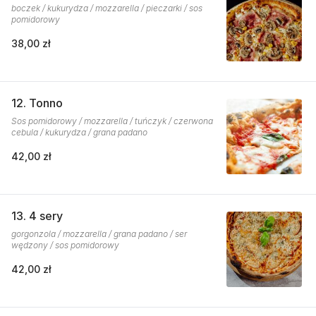
boczek / kukurydza / mozzarella / pieczarki / sos
pomidorowy
38,00 zł
12. Tonno
Sos pomidorowy / mozzarella / tuńczyk / czerwona
cebula / kukurydza / grana padano
42,00 zł
13. 4 sery
gorgonzola / mozzarella / grana padano / ser
wędzony / sos pomidorowy
42,00 zł