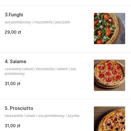
3.Funghi
sos pomidorowy / mozzarella / pieczarki
29,00 zł
4. Salame
czerwona cebula / mozzarella / salami / sos
pomidorowy
31,00 zł
5. Prosciutto
mozzarella / oliwki / sos pomidorowy / szynka
31,00 zł