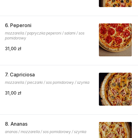
6. Peperoni
mozzarella / papryczka peperoni / salami / sos
pomidorowy
31,00 zł
7. Capriciosa
mozzarella / pieczarki / sos pomidorowy / szynka
31,00 zł
8. Ananas
ananas / mozzarella / sos pomidorowy / szynka