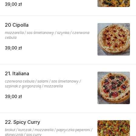
39,00 zł
20 Cipolla
mozzarella / sos śmietanowy / szynka / czerwona
cebula
39,00 zł
21. Italiana
czerwona cebula / salami / sos śmietanowy /
szpinak z gorgonzolą / mozzarella
39,00 zł
22. Spicy Curry
brokuł / kurczak / mozzarella / papryczka peperoni /
słonecznik / sos curry