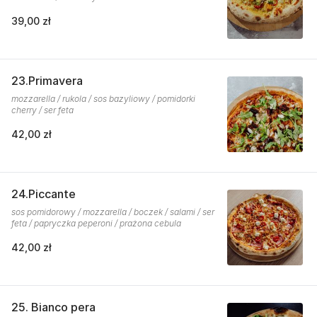
39,00 zł
23.Primavera
mozzarella / rukola / sos bazyliowy / pomidorki
cherry / ser feta
42,00 zł
24.Piccante
sos pomidorowy / mozzarella / boczek / salami / ser
feta / papryczka peperoni / prażona cebula
42,00 zł
25. Bianco pera