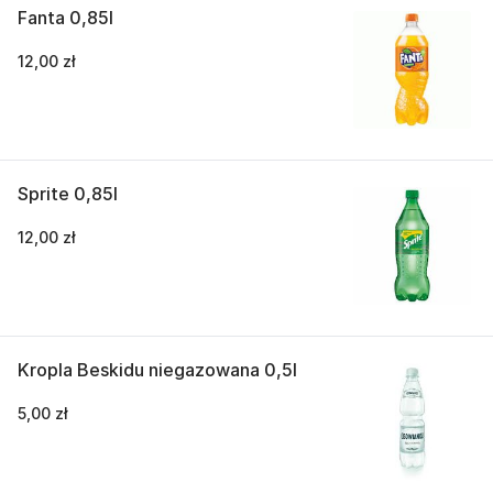
Fanta 0,85l
12,00 zł
Sprite 0,85l
12,00 zł
Kropla Beskidu niegazowana 0,5l
5,00 zł