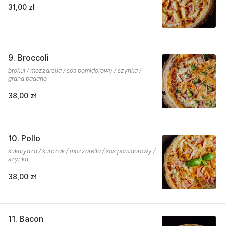
31,00 zł
9. Broccoli
brokuł / mozzarella / sos pomidorowy / szynka /
grana padano
38,00 zł
10. Pollo
kukurydza / kurczak / mozzarella / sos pomidorowy /
szynka
38,00 zł
11. Bacon