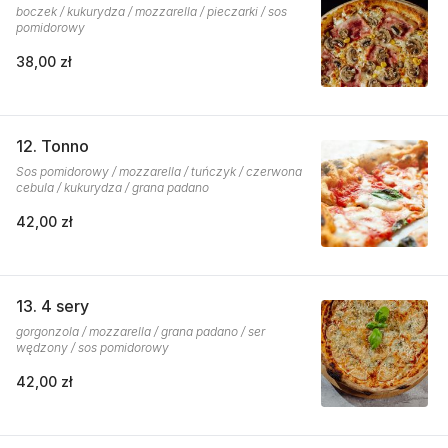
boczek / kukurydza / mozzarella / pieczarki / sos
pomidorowy
38,00 zł
12. Tonno
Sos pomidorowy / mozzarella / tuńczyk / czerwona
cebula / kukurydza / grana padano
42,00 zł
13. 4 sery
gorgonzola / mozzarella / grana padano / ser
wędzony / sos pomidorowy
42,00 zł