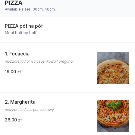
PIZZA
Available sizes: 30cm, 40cm.
PIZZA pół na pół
Meal half by half
1. Focaccia
mozzarella / oliwa czosnkowa / oregano
19,00 zł
2. Margherita
mozzarella / sos pomidorowy
26,00 zł