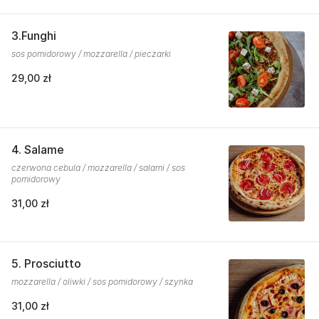
3.Funghi
sos pomidorowy / mozzarella / pieczarki
29,00 zł
4. Salame
czerwona cebula / mozzarella / salami / sos
pomidorowy
31,00 zł
5. Prosciutto
mozzarella / oliwki / sos pomidorowy / szynka
31,00 zł