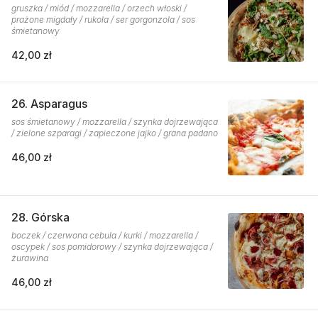
gruszka / miód / mozzarella / orzech włoski /
prażone migdały / rukola / ser gorgonzola / sos
śmietanowy
42,00 zł
26. Asparagus
sos śmietanowy / mozzarella / szynka dojrzewająca
/ zielone szparagi / zapieczone jajko / grana padano
46,00 zł
28. Górska
boczek / czerwona cebula / kurki / mozzarella /
oscypek / sos pomidorowy / szynka dojrzewająca /
żurawina
46,00 zł